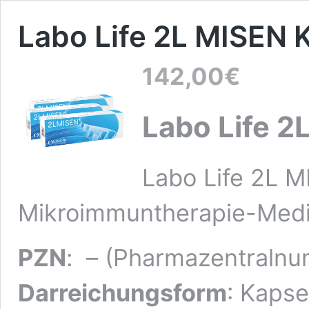
Labo Life 2L MISEN K
142,00
€
Labo Life 2
Labo Life 2L M
Mikroimmuntherapie-Med
PZN
: – (Pharmazentraln
Darreichungsform
: Kapse