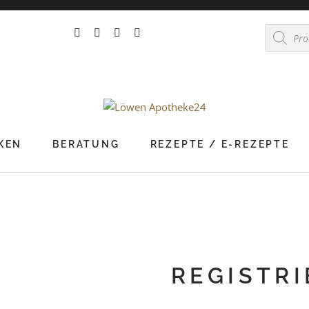
Products
search
KEN
BERATUNG
REZEPTE / E-REZEPTE
REGISTR