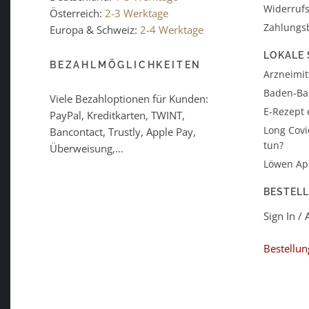
Widerrufs
Österreich:
2-3 Werktage
Zahlungs
Europa & Schweiz:
2-4 Werktage
LOKALE 
BEZAHLMÖGLICHKEITEN
Arzneimitt
Baden-B
Viele Bezahloptionen für Kunden:
E-Rezept 
PayPal, Kreditkarten, TWINT,
Long Covi
Bancontact, Trustly, Apple Pay,
tun?
Überweisung,...
Löwen Ap
BESTEL
Sign In /
Bestellun