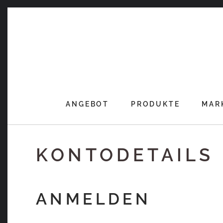
Skip
to
content
ANGEBOT
PRODUKTE
MAR
KONTODETAILS
ANMELDEN