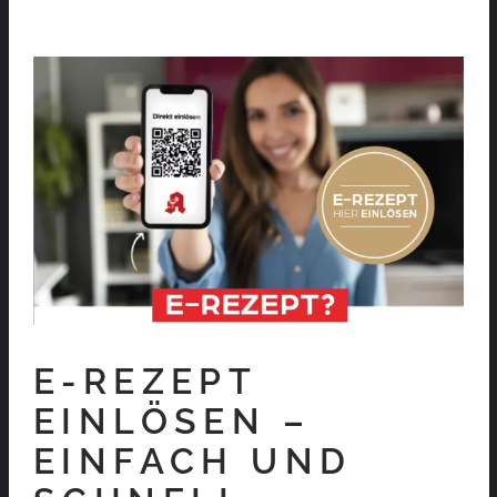
E-REZEPT
EINLÖSEN –
EINFACH UND