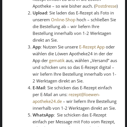
Apotheke – so wie bisher auch. (
Postdresse
)
Upload
: Sie laden das E-Rezept als Foto in
unserem
Online-Shop
hoch – schließen Sie
die Bestellung ab – wir liefern Ihre
Bestellung innerhalb von 1-2 Werktagen
direkt an Sie.
App
: Nutzen Sie unsere
E-Rezept App
oder
wählen die Löwen Apotheke24 in der der
App der
gematik
aus, wählen „Versand“ aus
und schicken uns so das E-Rezept digital –
wir liefern Ihre Bestellung innerhalb von 1-
2 Werktagen direkt an Sie.
E-Mail
: Sie schicken das E-Rezept einfach
per E-Mail an uns:
rezept@loewen-
apotheke24.de
– wir liefern Ihre Bestellung
innerhalb von 1-2 Werktagen direkt an Sie.
WhatsApp
: Sie schicken das E-Rezept
einfach per Message mit Foto vom Rezept,