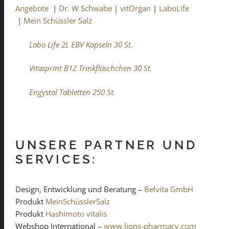
Angebote
|
Dr. W Schwabe
|
vitOrgan
|
LaboLife
|
Mein Schüssler Salz
Labo Life 2L EBV Kapseln 30 St.
Vitasprint B12 Trinkfläschchen 30 St.
Engystol Tabletten 250 St.
UNSERE PARTNER UND
SERVICES:
Design, Entwicklung und Beratung –
Belvita GmbH
Produkt
MeinSchüsslerSalz
Produkt
Hashimoto vitalis
Webshop International –
www.lions-pharmacy.com