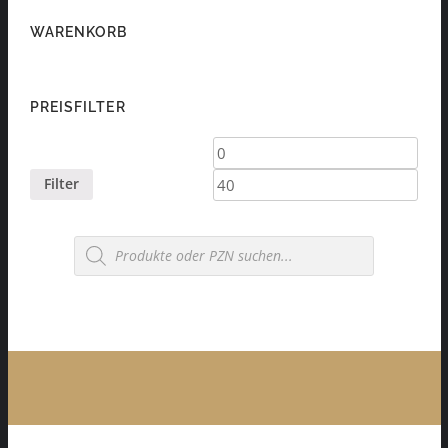
WARENKORB
PREISFILTER
Min.
Max.
Preis
Preis
Filter
Products
search