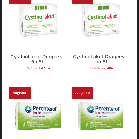
Cystinol akut Dragees –
Cystinol akut Dragees –
60 St.
100 St.
26,50
€
19,55
€
36,90
€
27,90
€
Angebot!
Angebot!