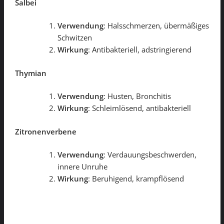
Salbei
Verwendung
: Halsschmerzen, übermäßiges
Schwitzen
Wirkung
: Antibakteriell, adstringierend
Thymian
Verwendung
: Husten, Bronchitis
Wirkung
: Schleimlösend, antibakteriell
Zitronenverbene
Verwendung
: Verdauungsbeschwerden,
innere Unruhe
Wirkung
: Beruhigend, krampflösend