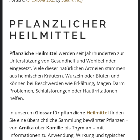
Posted on
3. Oktober 2025
by
Sandra Hoff
PFLANZLICHER
HEILMITTEL
Pflanzliche Heilmittel
werden seit Jahrhunderten zur
Unterstützung von Gesundheit und Wohlbefinden
eingesetzt. Viele dieser natürlichen Arzneien stammen
aus heimischen Kräutern, Wurzeln oder Blüten und
können bei Beschwerden wie Erkältung, Magen-Darm-
Problemen, Schlafstörungen oder Hautirritationen
helfen.
In unserem
Glossar für pflanzliche
Heilmittel
finden
Sie eine übersichtliche Sammlung bewährter Pflanzen –
von
Arnika
über
Kamille
bis
Thymian
– mit
Informationen zu Anwendung, Wirkung und typischen