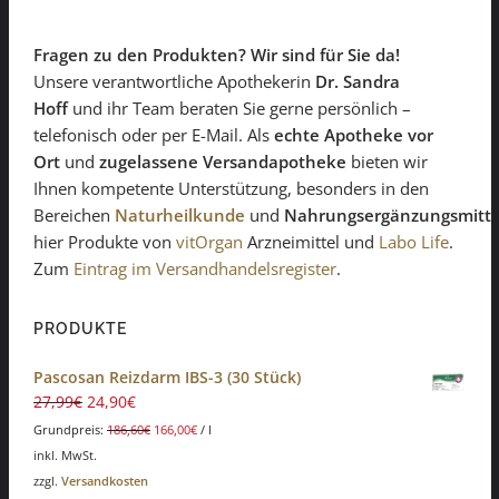
Fragen zu den Produkten? Wir sind für Sie da!
Unsere verantwortliche Apothekerin
Dr. Sandra
Hoff
und ihr Team beraten Sie gerne persönlich –
telefonisch oder per E-Mail. Als
echte Apotheke vor
Ort
und
zugelassene Versandapotheke
bieten wir
Ihnen kompetente Unterstützung, besonders in den
Bereichen
Naturheilkunde
und
Nahrungsergänzungsmitte
hier Produkte von
vitOrgan
Arzneimittel und
Labo Life
.
Zum
Eintrag im Versandhandelsregister
.
PRODUKTE
Pascosan Reizdarm IBS-3 (30 Stück)
27,99
€
24,90
€
Grundpreis:
186,60
€
166,00
€
/
l
inkl. MwSt.
zzgl.
Versandkosten