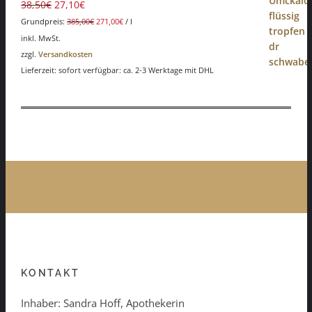
38,50
€
27,10
€
Grundpreis:
385,00
€
271,00
€
/
l
inkl. MwSt.
zzgl.
Versandkosten
Lieferzeit: sofort verfügbar: ca. 2-3 Werktage mit DHL
KONTAKT
Inhaber: Sandra Hoff, Apothekerin