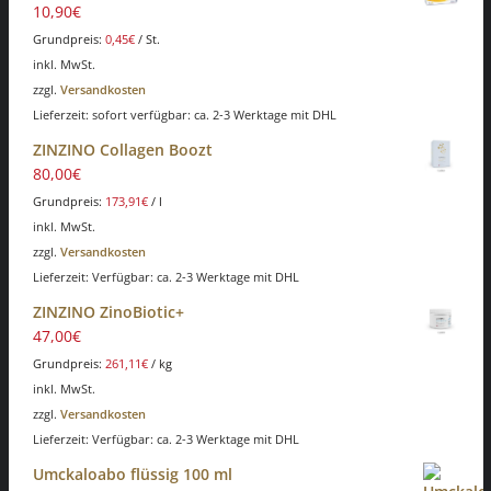
10,90
€
Grundpreis:
0,45
€
/
St.
inkl. MwSt.
zzgl.
Versandkosten
Lieferzeit: sofort verfügbar: ca. 2-3 Werktage mit DHL
ZINZINO Collagen Boozt
80,00
€
Grundpreis:
173,91
€
/
l
inkl. MwSt.
zzgl.
Versandkosten
Lieferzeit: Verfügbar: ca. 2-3 Werktage mit DHL
ZINZINO ZinoBiotic+
47,00
€
Grundpreis:
261,11
€
/
kg
inkl. MwSt.
zzgl.
Versandkosten
Lieferzeit: Verfügbar: ca. 2-3 Werktage mit DHL
Umckaloabo flüssig 100 ml