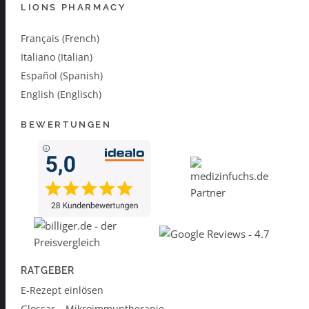
LIONS PHARMACY
Français (French)
Italiano (Italian)
Español (Spanish)
English (Englisch)
BEWERTUNGEN
RATGEBER
E-Rezept einlösen
Glossar – Mikroimmuntherapie