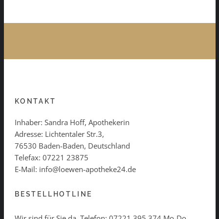
KONTAKT
Inhaber: Sandra Hoff, Apothekerin
Adresse: Lichtentaler Str.3,
76530 Baden-Baden, Deutschland
Telefax: 07221 23875
E-Mail: info@loewen-apotheke24.de
BESTELLHOTLINE
Wir sind für Sie da. Telefon:
07221 395 374
Mo-Do.