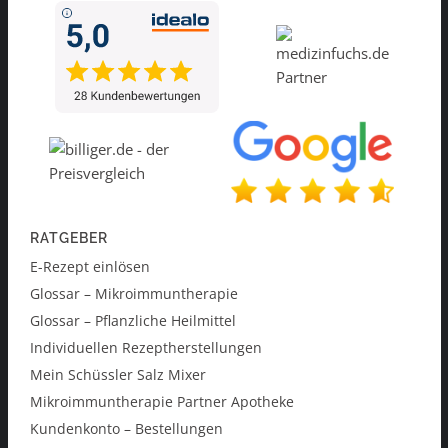
RATGEBER
E-Rezept einlösen
Glossar – Mikroimmuntherapie
Glossar – Pflanzliche Heilmittel
Individuellen Rezeptherstellungen
Mein Schüssler Salz Mixer
Mikroimmuntherapie Partner Apotheke
Kundenkonto – Bestellungen