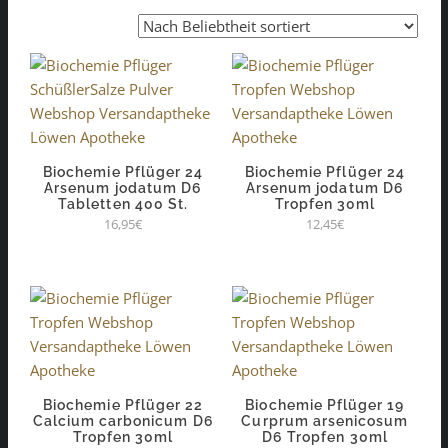
Biochemie Pflüger 24
Biochemie Pflüger 24
Arsenum jodatum D6
Arsenum jodatum D6
Tabletten 400 St.
Tropfen 30ml
16,95
€
12,45
€
Biochemie Pflüger 22
Biochemie Pflüger 19
Calcium carbonicum D6
Curprum arsenicosum
Tropfen 30ml
D6 Tropfen 30ml