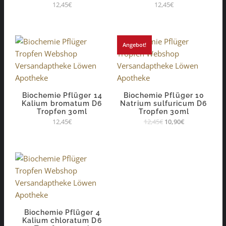
12,45
€
12,45
€
Angebot!
Biochemie Pflüger 14
Biochemie Pflüger 10
Kalium bromatum D6
Natrium sulfuricum D6
Tropfen 30ml
Tropfen 30ml
12,45
€
12,45
€
10,90
€
Biochemie Pflüger 4
Kalium chloratum D6