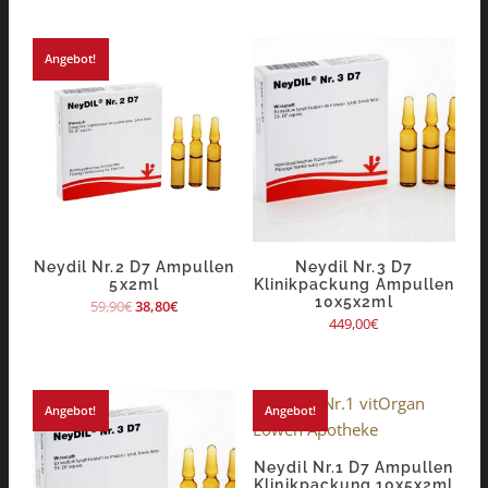
Angebot!
Neydil Nr.2 D7 Ampullen
Neydil Nr.3 D7
5x2ml
Klinikpackung Ampullen
10x5x2ml
59,90
€
38,80
€
449,00
€
Angebot!
Angebot!
Neydil Nr.1 D7 Ampullen
Klinikpackung 10x5x2ml