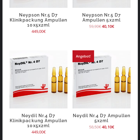
Neypson Nr.5 D7
Neypson Nr.5 D7
Klinikpackung Ampullen
Ampullen 5x2ml
10x5x2ml
59,90
€
40,10
€
449,00
€
Angebot!
Neydil Nr.4 D7
Neydil Nr.4 D7 Ampullen
Klinikpackung Ampullen
5x2ml
10x5x2ml
58,50
€
40,10
€
449,00
€