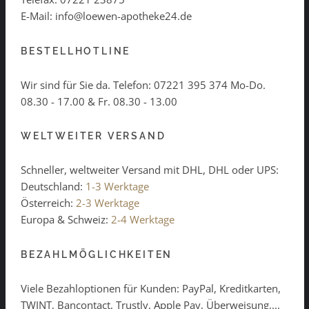
E-Mail: info@loewen-apotheke24.de
BESTELLHOTLINE
Wir sind für Sie da. Telefon:
07221 395 374
Mo-Do.
08.30 - 17.00 & Fr. 08.30 - 13.00
WELTWEITER VERSAND
Schneller, weltweiter Versand mit DHL, DHL oder UPS:
Deutschland:
1-3 Werktage
Österreich:
2-3 Werktage
Europa & Schweiz:
2-4 Werktage
BEZAHLMÖGLICHKEITEN
Viele Bezahloptionen für Kunden: PayPal, Kreditkarten,
TWINT, Bancontact, Trustly, Apple Pay, Überweisung,...