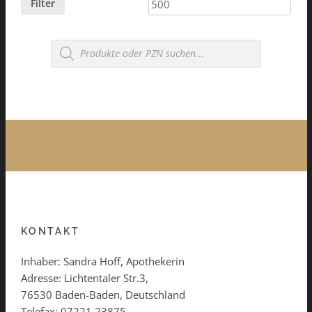
Preis
Preis
Filter
Products
search
KONTAKT
Inhaber: Sandra Hoff, Apothekerin
Adresse: Lichtentaler Str.3,
76530 Baden-Baden, Deutschland
Telefax: 07221 23875