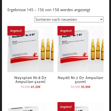
Ergebnisse 145 – 156 von 158 werden angezeigt
Angebot!
Angebot!
Neysplen Nr.8 D7
Neydil Nr.7 D7 Ampullen
Ampullen 5x2ml
5x2ml
59,90
€
41,20
€
59,50
€
35,90
€
Angebot!