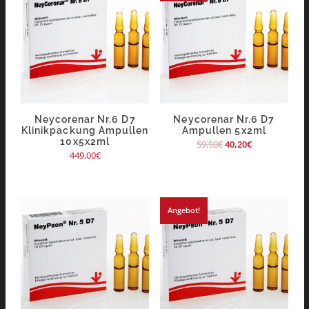
Neycorenar Nr.6 D7
Neycorenar Nr.6 D7
Klinikpackung Ampullen
Ampullen 5x2ml
10x5x2ml
59,90
€
40,20
€
449,00
€
Angebot!