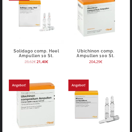
Solidago comp. Heel
Ubichinon comp.
Ampullen 10 St.
Ampullen 100 St.
28,62
€
21,40
€
204,29
€
Angebot!
Angebot!