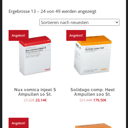
Ergebnisse 13 – 24 von 49 werden angezeigt
Angebot!
Angebot!
Nux vomica injeel S
Solidago comp. Heel
Ampullen 10 St.
Ampullen 100 St.
27,22
€
23,14
€
221,44
€
179,50
€
Angebot!