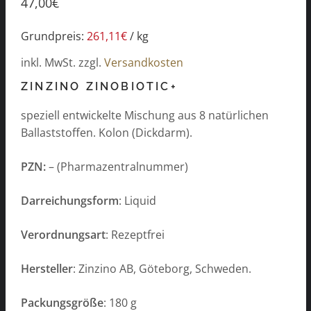
47,00
€
Grundpreis:
261,11
€
/
kg
inkl. MwSt.
zzgl.
Versandkosten
ZINZINO ZINOBIOTIC+
speziell entwickelte Mischung aus 8 natürlichen
Ballaststoffen. Kolon (Dickdarm).
PZN:
– (Pharmazentralnummer)
Darreichungsform
: Liquid
Verordnungsart
: Rezeptfrei
Hersteller
: Zinzino AB, Göteborg, Schweden.
Packungsgröße
: 180 g