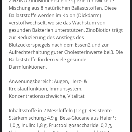
ZINZINO ZinoBiotic+ ist eine speziell entwickelte
Mischung aus 8 natürlichen Ballaststoffen. Diese
Ballaststoffe werden im Kolon (Dickdarm)
verstoffwechselt, wo sie das Wachstum von
gesunden Bakterien unterstützen. ZinoBiotic+ trägt
zur Reduzierung des Anstiegs des
Blutzuckerspiegels nach dem Essen2 und zur
Aufrechterhaltung guter Cholesterinwerte bei3. Die
Ballaststoffe fördern viele gesunde
Darmfunktionen.
Anwenungsbereich: Augen, Herz- &
Kreislauffunktion, Immunsystem,
Konzentrationsschwäche, Vitalität
Inhaltsstoffe in 2 Messlöffeln (12 g): Resistente
Stärkemischung: 4,9 g, Beta-Glucane aus Hafer*:
1,0 g, Inulin: 1,8 g, Fructooligosaccharide: 0,2 g,