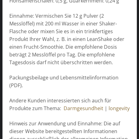
Flohsamenschalen: 0,5 g, Guarkernmehl: 0,24 g
Einnahme: Vermischen Sie 12 g Pulver (2
Messlöffel) mit 200 ml Wasser in einer Shaker-
Flasche oder mixen Sie es in ein trinkfertiges
Produkt Ihrer Wahl, z. B. in einen LeanShake oder
einen Frucht-Smoothie. Die empfohlene Dosis
beträgt 2 Messlöffel pro Tag. Die empfohlene
Tagesdosis darf nicht überschritten werden.
Packungsbeilage und Lebensmittelinformation
(PDF).
Andere Kunden interessierten sich auch für
Produkte zum Thema:
Darmgesundheit
|
longevity
Hinweis zur Anwendung und Einnahme: Die auf
dieser Website bereitgestellten Informationen
dienen ausschließlich der allgemeinen Information