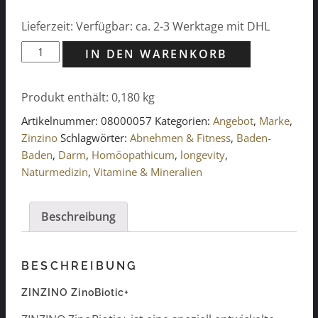
Lieferzeit: Verfügbar: ca. 2-3 Werktage mit DHL
ZINZINO
IN DEN WARENKORB
ZinoBiotic+
Menge
Produkt enthält: 0,180
kg
Artikelnummer:
08000057
Kategorien:
Angebot
,
Marke
,
Zinzino
Schlagwörter:
Abnehmen & Fitness
,
Baden-
Baden
,
Darm
,
Homöopathicum
,
longevity
,
Naturmedizin
,
Vitamine & Mineralien
Beschreibung
BESCHREIBUNG
ZINZINO ZinoBiotic+