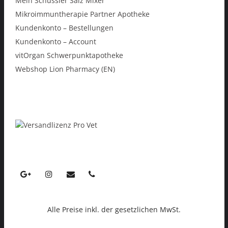
Mein Schüssler Salz Mixer
Mikroimmuntherapie Partner Apotheke
Kundenkonto – Bestellungen
Kundenkonto – Account
vitOrgan Schwerpunktapotheke
Webshop Lion Pharmacy (EN)
Alle Preise inkl. der gesetzlichen MwSt.