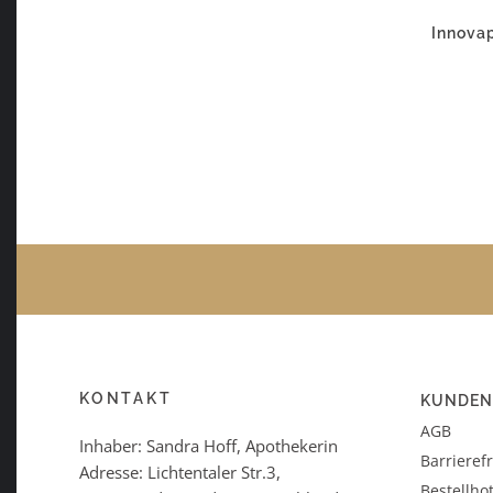
Innova
KONTAKT
KUNDEN
AGB
Inhaber: Sandra Hoff, Apothekerin
Barrieref
Adresse: Lichtentaler Str.3,
Bestellhot