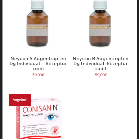
Neycon A Augentropfen
Neycon B Augentropfen
D9 Individual – Rezeptur
D9 Individual-Rezeptur
10ml
10ml
59,00
€
59,00
€
Angebot!