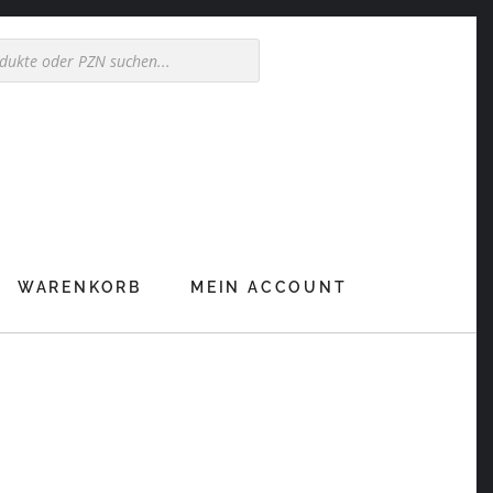
WARENKORB
MEIN ACCOUNT