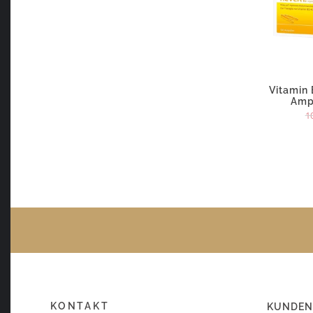
Vitamin
Ampu
1
KONTAKT
KUNDEN