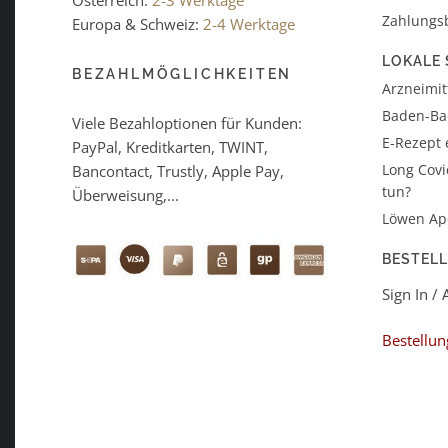
Zahlungs
Europa & Schweiz:
2-4 Werktage
LOKALE 
BEZAHLMÖGLICHKEITEN
Arzneimitt
Baden-B
Viele Bezahloptionen für Kunden:
E-Rezept 
PayPal, Kreditkarten, TWINT,
Long Covi
Bancontact, Trustly, Apple Pay,
tun?
Überweisung,...
Löwen Ap
BESTEL
Sign In /
Bestellun