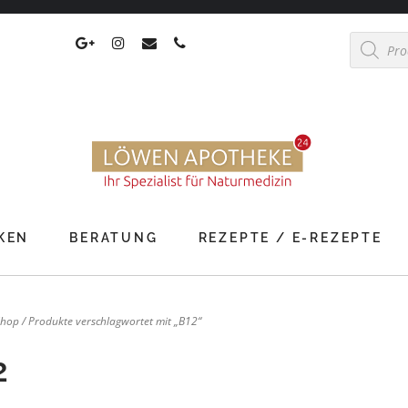
Products
search
KEN
BERATUNG
REZEPTE / E-REZEPTE
Shop
/ Produkte verschlagwortet mit „B12“
2