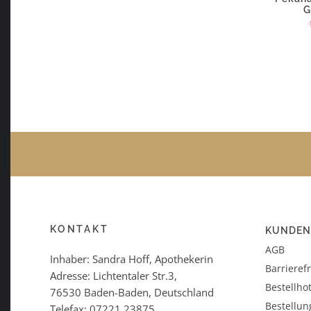
G
KONTAKT
KUNDEN
AGB
Inhaber: Sandra Hoff, Apothekerin
Barrieref
Adresse: Lichtentaler Str.3,
Bestellhot
76530 Baden-Baden, Deutschland
Bestellun
Telefax: 07221 23875