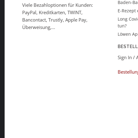
Baden-B
Viele Bezahloptionen für Kunden:
E-Rezept 
PayPal, Kreditkarten, TWINT,
Long Covi
Bancontact, Trustly, Apple Pay,
tun?
Überweisung,...
Löwen Ap
BESTEL
Sign In /
Bestellun