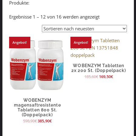
Produkte:
Ergebnisse 1 – 12 von 16 werden angezeigt
Angebot!
Angebot!
WOBENZYM Tabletten
2x 200 St. (Doppelpack)
185,60
€
169,50
€
WOBENZYM
magensaftresistente
Tabletten 800 St.
(Doppelpack)
598,90
€
385,90
€