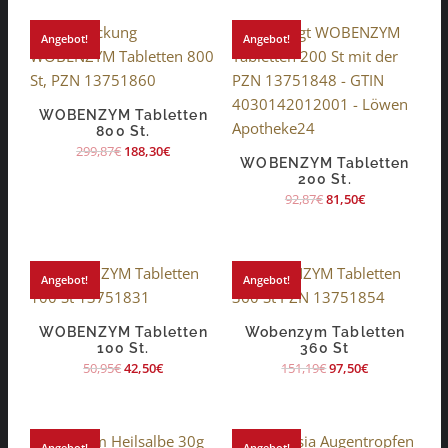
Angebot!
Angebot!
WOBENZYM Tabletten
800 St.
299,87
€
188,30
€
WOBENZYM Tabletten
200 St.
92,87
€
81,50
€
Angebot!
Angebot!
WOBENZYM Tabletten
Wobenzym Tabletten
100 St.
360 St
50,95
€
42,50
€
151,19
€
97,50
€
Angebot!
Angebot!