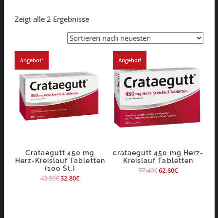
Zeigt alle 2 Ergebnisse
Angebot!
Angebot!
Crataegutt 450 mg
crataegutt 450 mg Herz-
Herz-Kreislauf Tabletten
Kreislauf Tabletten
(100 St.)
77,40
€
62,80
€
43,90
€
32,80
€