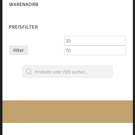
WARENKORB
PREISFILTER
Min.
Max.
Preis
Preis
Filter
Products
search