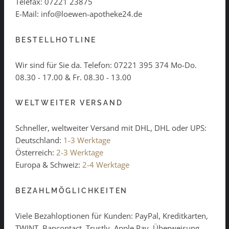
Telefax: 07221 23875
E-Mail: info@loewen-apotheke24.de
BESTELLHOTLINE
Wir sind für Sie da. Telefon:
07221 395 374
Mo-Do.
08.30 - 17.00 & Fr. 08.30 - 13.00
WELTWEITER VERSAND
Schneller, weltweiter Versand mit DHL, DHL oder UPS:
Deutschland:
1-3 Werktage
Österreich:
2-3 Werktage
Europa & Schweiz:
2-4 Werktage
BEZAHLMÖGLICHKEITEN
Viele Bezahloptionen für Kunden: PayPal, Kreditkarten,
TWINT, Bancontact, Trustly, Apple Pay, Überweisung,...