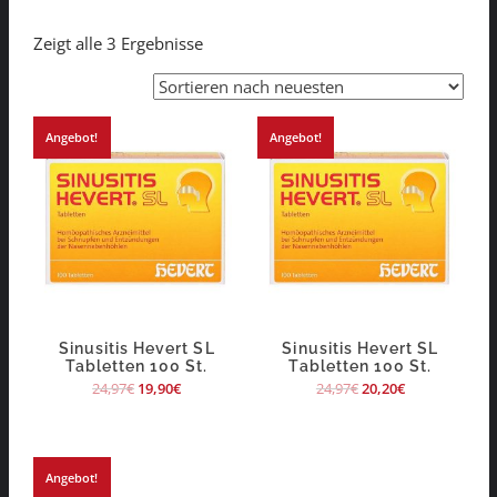
Zeigt alle 3 Ergebnisse
Angebot!
Angebot!
Sinusitis Hevert SL
Sinusitis Hevert SL
Tabletten 100 St.
Tabletten 100 St.
24,97
€
19,90
€
24,97
€
20,20
€
Angebot!