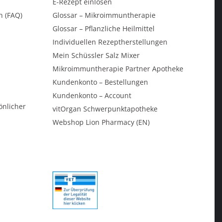
E-Rezept einlösen
n (FAQ)
Glossar – Mikroimmuntherapie
Glossar – Pflanzliche Heilmittel
Individuellen Rezeptherstellungen
Mein Schüssler Salz Mixer
Mikroimmuntherapie Partner Apotheke
Kundenkonto – Bestellungen
Kundenkonto – Account
önlicher
vitOrgan Schwerpunktapotheke
Webshop Lion Pharmacy (EN)