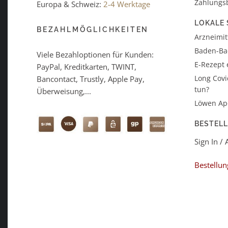
Zahlungs
Europa & Schweiz:
2-4 Werktage
LOKALE 
BEZAHLMÖGLICHKEITEN
Arzneimitt
Baden-B
Viele Bezahloptionen für Kunden:
E-Rezept 
PayPal, Kreditkarten, TWINT,
Long Covi
Bancontact, Trustly, Apple Pay,
tun?
Überweisung,...
Löwen Ap
BESTEL
Sign In /
Bestellun