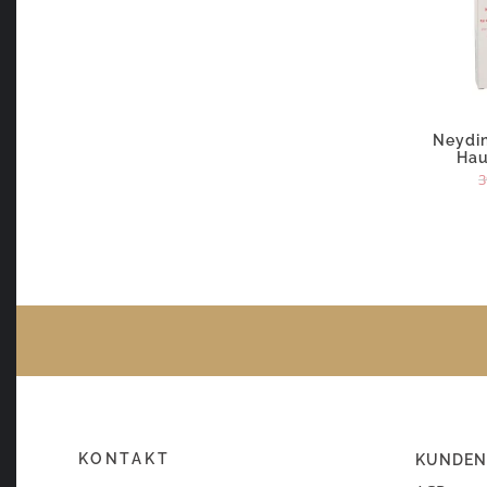
Neydin
Hau
3
KONTAKT
KUNDEN