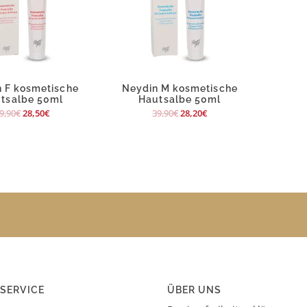
 F kosmetische
Neydin M kosmetische
tsalbe 50ml
Hautsalbe 50ml
9,90
€
28,50
€
39,90
€
28,20
€
SERVICE
ÜBER UNS