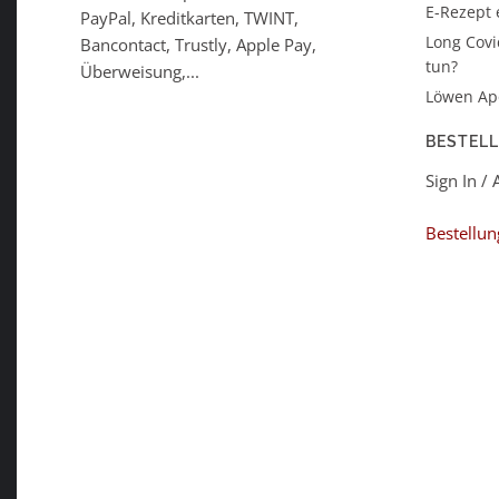
E-Rezept 
PayPal, Kreditkarten, TWINT,
Long Covi
Bancontact, Trustly, Apple Pay,
tun?
Überweisung,...
Löwen Ap
BESTEL
Sign In /
Bestellun