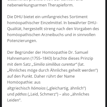
nebenwirkungsarmen Therapieform.
Die DHU bietet ein umfangreiches Sortiment
homöopathischer Einzelmittel. In bewährter DHU-
Qualität, hergestellt streng nach den Vorgaben des
homöopathischen Arzneibuchs und in sinnvollen
Potenzierungen.
Der Begründer der Homöopathie Dr. Samuel
Hahnemann (1755–1843) brachte dieses Prinzip
mit dem Satz
„Similia similibus curentur“
(lat.
„Ähnliches möge durch Ähnliches geheilt werden“)
auf den Punkt. Daher rührt der Name
Homöopathie: aus
altgriechisch
hómoios
(„gleichartig, ähnlich“)
und
páthos
(„Leid, Schmerz“) – also „ähnliches
Leiden“.