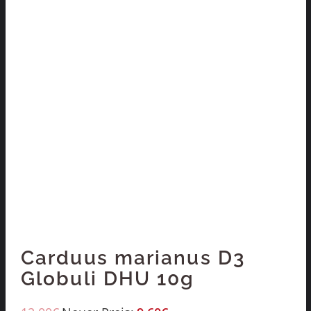
Carduus marianus D3
Globuli DHU 10g