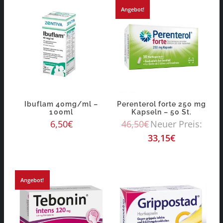
Angebot!
Ibuflam 40mg/ml –
Perenterol forte 250 mg
100ml
Kapseln – 50 St.
6,50
€
46,50
€
Neuer Preis:
33,15
€
Angebot!