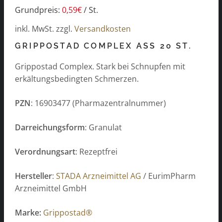
Grundpreis:
0,59
€
/
St.
inkl. MwSt.
zzgl.
Versandkosten
GRIPPOSTAD COMPLEX ASS 20 ST.
Grippostad Complex. Stark bei Schnupfen mit
erkältungsbedingten Schmerzen.
PZN
: 16903477 (Pharmazentralnummer)
Darreichungsform
: Granulat
Verordnungsart
: Rezeptfrei
Hersteller
:
STADA Arzneimittel AG
/ EurimPharm
Arzneimittel GmbH
Marke:
Grippostad®