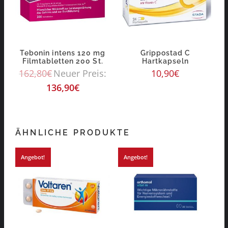
Tebonin intens 120 mg
Grippostad C
Filmtabletten 200 St.
Hartkapseln
162,80
€
Neuer Preis:
10,90
€
136,90
€
ÄHNLICHE PRODUKTE
Angebot!
Angebot!