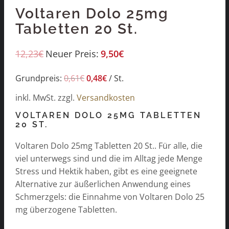
Voltaren Dolo 25mg
Tabletten 20 St.
12,23
€
Neuer Preis:
9,50
€
Grundpreis:
0,61
€
0,48
€
/
St.
inkl. MwSt.
zzgl.
Versandkosten
VOLTAREN DOLO 25MG TABLETTEN
20 ST.
Voltaren Dolo 25mg Tabletten 20 St.. Für alle, die
viel unterwegs sind und die im Alltag jede Menge
Stress und Hektik haben, gibt es eine geeignete
Alternative zur äußerlichen Anwendung eines
Schmerzgels: die Einnahme von Voltaren Dolo 25
mg überzogene Tabletten.