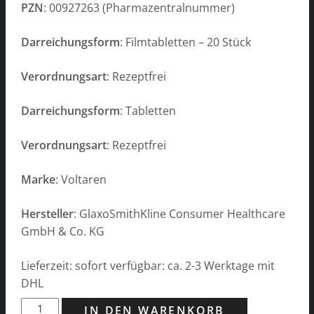
PZN
: 00927263 (Pharmazentralnummer)
Darreichungsform
: Filmtabletten – 20 Stück
Verordnungsart
: Rezeptfrei
Darreichungsform
: Tabletten
Verordnungsart
: Rezeptfrei
Marke
: Voltaren
Hersteller
: GlaxoSmithKline Consumer Healthcare
GmbH & Co. KG
Lieferzeit: sofort verfügbar: ca. 2-3 Werktage mit
DHL
Voltaren
IN DEN WARENKORB