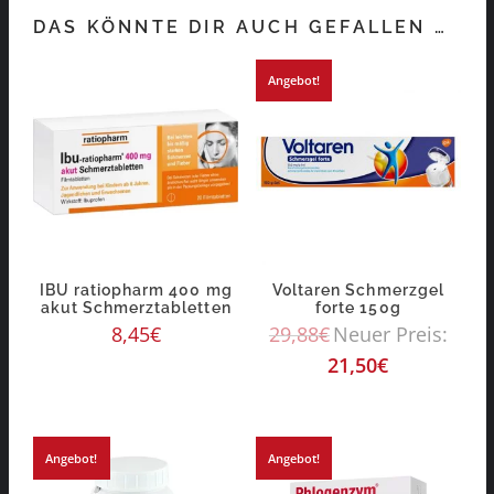
DAS KÖNNTE DIR AUCH GEFALLEN …
Angebot!
IBU ratiopharm 400 mg
Voltaren Schmerzgel
akut Schmerztabletten
forte 150g
8,45
€
29,88
€
Neuer Preis:
21,50
€
Angebot!
Angebot!