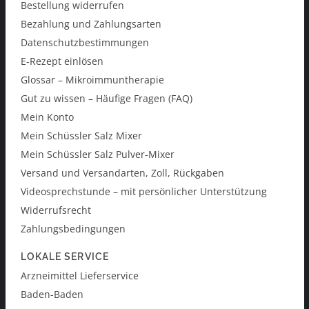
Bestellung widerrufen
Bezahlung und Zahlungsarten
Datenschutzbestimmungen
E-Rezept einlösen
Glossar – Mikroimmuntherapie
Gut zu wissen – Häufige Fragen (FAQ)
Mein Konto
Mein Schüssler Salz Mixer
Mein Schüssler Salz Pulver-Mixer
Versand und Versandarten, Zoll, Rückgaben
Videosprechstunde – mit persönlicher Unterstützung
Widerrufsrecht
Zahlungsbedingungen
LOKALE SERVICE
Arzneimittel Lieferservice
Baden-Baden