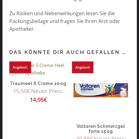
Zu Risiken und Nebenwirkungen lesen Sie die
Packungsbeilage und fragen Sie Ihren Arzt oder
Apotheker.
DAS KÖNNTE DIR AUCH GEFALLEN …
Angebot!
Angebot!
Traumeel S Creme 100g
15,50
€
Neuer Preis:
14,05
€
Voltaren Schmerzgel
forte 150g
29,88
€
Neuer Preis: