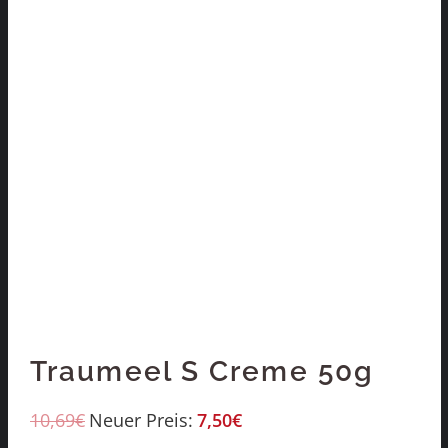
Traumeel S Creme 50g
10,69
€
Neuer Preis:
7,50
€