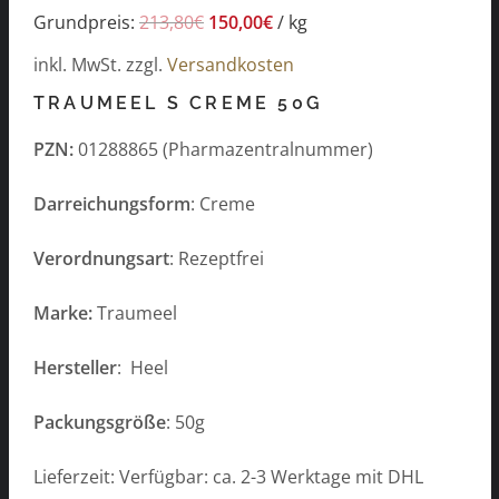
Grundpreis:
213,80
€
150,00
€
/
kg
inkl. MwSt.
zzgl.
Versandkosten
TRAUMEEL S CREME 50G
PZN:
01288865 (Pharmazentralnummer)
Darreichungsform
: Creme
Verordnungsart
: Rezeptfrei
Marke:
Traumeel
Hersteller
: Heel
Packungsgröße
: 50g
Lieferzeit: Verfügbar: ca. 2-3 Werktage mit DHL