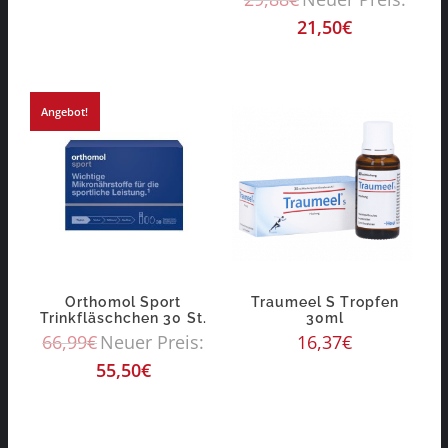
21,50
€
Angebot!
Orthomol Sport
Traumeel S Tropfen
Trinkfläschchen 30 St.
30ml
66,99
€
Neuer Preis:
16,37
€
55,50
€