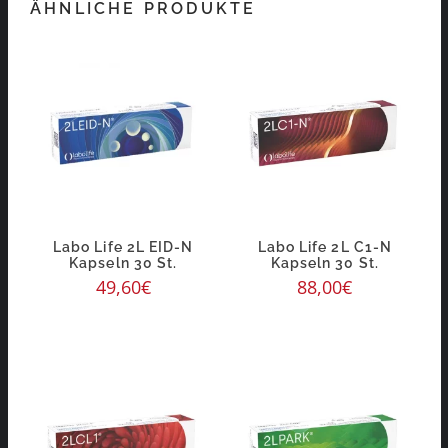
ÄHNLICHE PRODUKTE
Labo Life 2L EID-N
Labo Life 2L C1-N
Kapseln 30 St.
Kapseln 30 St.
49,60
€
88,00
€