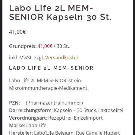
Labo Life 2L MEM-
SENIOR Kapseln 30 St.
41,00
€
Grundpreis:
41,00
€
/
30
St.
inkl. MwSt.
zzgl.
Versandkosten
LABO LIFE 2L MEM-SENIOR
Labo Life 2L MEM-SENIOR ist ein
Mikroimmuntherapie-Medikament.
PZN
: – (Pharmazentralnummer)
Darreichungsform
: Kapseln – 30 Stück, Laktosefrei
Verordnungsart
: Rezeptfrei, Einzelimport
Marke
: Labo Life
Hersteller
: Labo’Life Belgium, Rue Camille Hubert