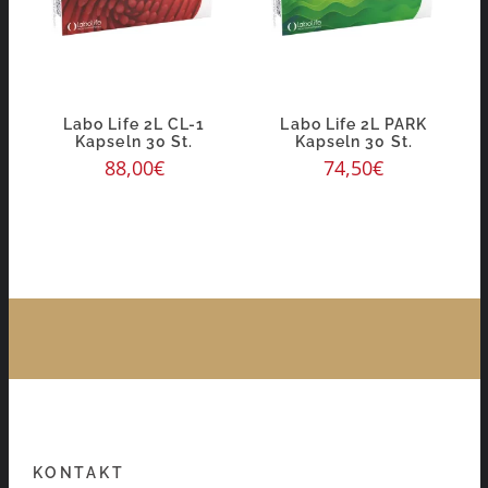
Labo Life 2L CL-1
Labo Life 2L PARK
Kapseln 30 St.
Kapseln 30 St.
88,00
€
74,50
€
KONTAKT