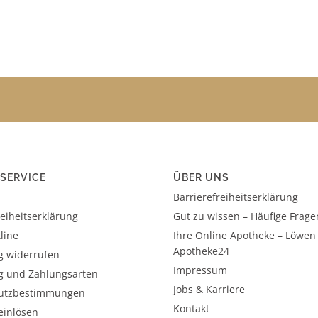
SERVICE
ÜBER UNS
Barrierefreiheitserklärung
reiheitserklärung
Gut zu wissen – Häufige Frage
line
Ihre Online Apotheke – Löwen
Apotheke24
g widerrufen
Impressum
g und Zahlungsarten
Jobs & Karriere
utzbestimmungen
Kontakt
einlösen