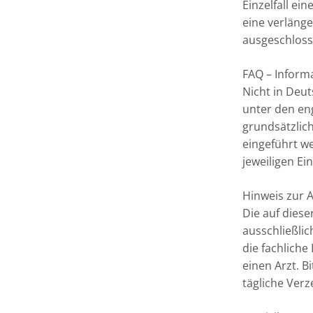
Einzelfall ei
eine verlänge
ausgeschloss
FAQ – Inform
Nicht in Deu
unter den en
grundsätzlich
eingeführt w
jeweiligen Ein
Hinweis zur 
Die auf diese
ausschließlic
die fachlich
einen Arzt. B
tägliche Ver