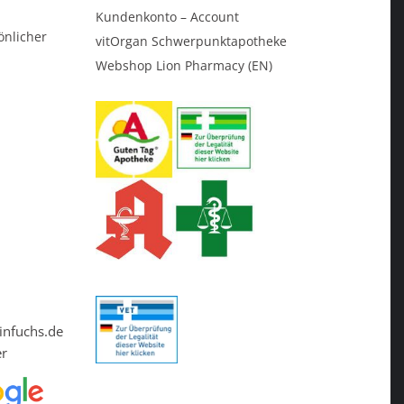
Kundenkonto – Account
önlicher
vitOrgan Schwerpunktapotheke
Webshop Lion Pharmacy (EN)