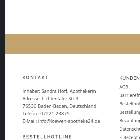
KONTAKT
KUNDEN
AGB
Inhaber: Sandra Hoff, Apothekerin
Barrieref
Adresse: Lichtentaler Str.3,
Bestellhot
76530 Baden-Baden, Deutschland
Bestellun
Telefax: 07221 23875
Bezahlun
E-Mail: info@loewen-apotheke24.de
Datensch
BESTELLHOTLINE
E-Rezept 