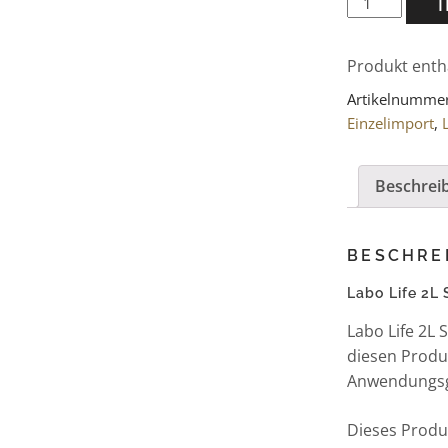
Life
2L
Produkt enth
SEP
Kapseln
Artikelnumme
30
Einzelimport
,
St.
Menge
Beschrei
BESCHRE
Labo Life 2L
Labo Life 2L
diesen Produ
Anwendungsg
Dieses Produk