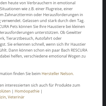
den heute von Verbrauchern in emotional
ituationen wie z.B. einer Flugreise, einer
em Zahnarzttermin oder Herausforderungen in
ag verwendet. Gelassen und stark durch den Tag.
CURA Pets können Sie Ihre Haustiere bei kleinen
erausforderungen unterstützen. Ob Gewitter
rk, Tierarztbesuch, Autofahrt oder
t. Sie erkennen schnell, wenn sich Ihr Haustier
fühlt. Dann können schon ein paar Bach RESCURA
 dabei helfen, verschiedene emotional Wogen zu
rmation finden Sie beim
Hersteller Nelson.
n interessierten sich auch für Produkte zum
blüten
|
Homöopathie
|
izin
,
Veterinär