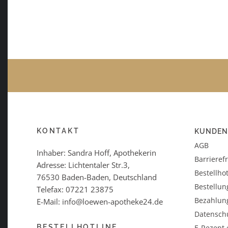
KONTAKT
KUNDEN
AGB
Inhaber: Sandra Hoff, Apothekerin
Barrieref
Adresse: Lichtentaler Str.3,
Bestellhot
76530 Baden-Baden, Deutschland
Bestellun
Telefax: 07221 23875
Bezahlun
E-Mail: info@loewen-apotheke24.de
Datensch
BESTELLHOTLINE
E-Rezept 