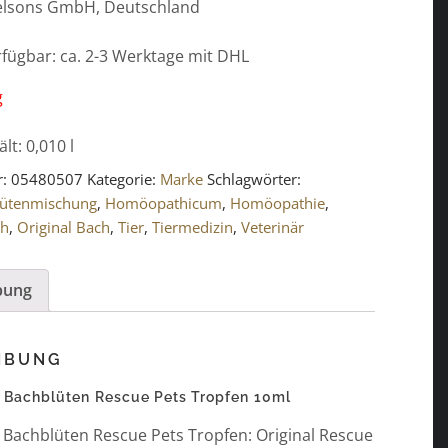
elsons GmbH, Deutschland
erfügbar: ca. 2-3 Werktage mit DHL
g
ält: 0,010
l
r:
05480507
Kategorie:
Marke
Schlagwörter:
lütenmischung
,
Homöopathicum
,
Homöopathie
,
ch
,
Original Bach
,
Tier
,
Tiermedizin
,
Veterinär
bung
IBUNG
l Bachblüten Rescue Pets Tropfen 10ml
l Bachblüten Rescue Pets Tropfen: Original Rescue