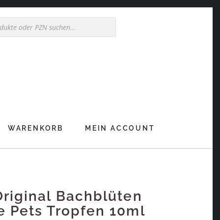
WARENKORB
MEIN ACCOUNT
riginal Bachblüten
 Pets Tropfen 10ml