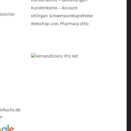
Kundenkonto – Account
önlicher
vitOrgan Schwerpunktapotheke
Webshop Lion Pharmacy (EN)