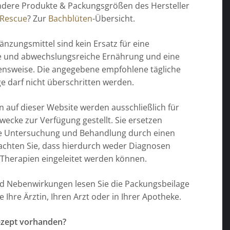
ndere Produkte & Packungsgrößen des Hersteller
 Rescue
? Zur
Bachblüten
-Übersicht.
nzungsmittel sind kein Ersatz für eine
 und abwechslungsreiche Ernährung und eine
nsweise. Die angegebene empfohlene tägliche
 darf nicht überschritten werden.
n auf dieser Website werden ausschließlich für
wecke zur Verfügung gestellt. Sie ersetzen
die Untersuchung und Behandlung durch einen
eachten Sie, dass hierdurch weder Diagnosen
 Therapien eingeleitet werden können.
nd Nebenwirkungen lesen Sie die Packungsbeilage
e Ihre Ärztin, Ihren Arzt oder in Ihrer Apotheke.
ezept vorhanden?