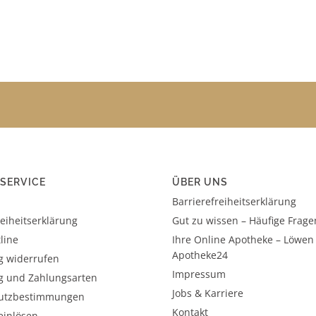
SERVICE
ÜBER UNS
Barrierefreiheitserklärung
reiheitserklärung
Gut zu wissen – Häufige Frage
line
Ihre Online Apotheke – Löwen
Apotheke24
g widerrufen
Impressum
g und Zahlungsarten
Jobs & Karriere
utzbestimmungen
Kontakt
einlösen