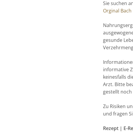
Sie suchen a
Orginal Bach
Nahrungsergä
ausgewogene
gesunde Lebe
Verzehrmenge
Informatione
informative Z
keinesfalls 
Arzt. Bitte b
gestellt noch
Zu Risiken u
und fragen Si
Rezept | E-R