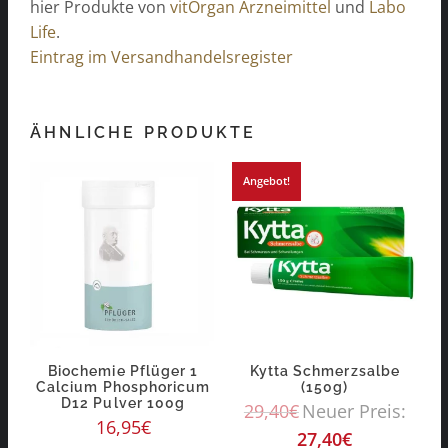
hier Produkte von
vitOrgan Arzneimittel
und
Labo
Life
.
Eintrag im Versandhandelsregister
ÄHNLICHE PRODUKTE
Angebot!
Biochemie Pflüger 1
Kytta Schmerzsalbe
Calcium Phosphoricum
(150g)
D12 Pulver 100g
29,40
€
Neuer Preis:
16,95
€
27,40
€