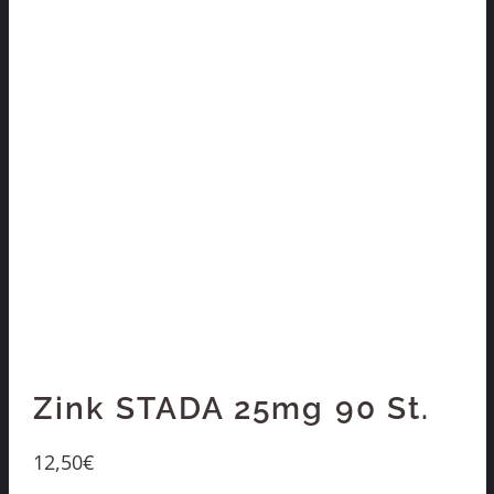
Zink STADA 25mg 90 St.
12,50
€