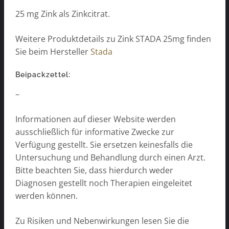
25 mg Zink als Zinkcitrat.
Weitere Produktdetails zu Zink STADA 25mg finden
Sie beim Hersteller
Stada
Beipackzettel:
–
Informationen auf dieser Website werden
ausschließlich für informative Zwecke zur
Verfügung gestellt. Sie ersetzen keinesfalls die
Untersuchung und Behandlung durch einen Arzt.
Bitte beachten Sie, dass hierdurch weder
Diagnosen gestellt noch Therapien eingeleitet
werden können.
Zu Risiken und Nebenwirkungen lesen Sie die