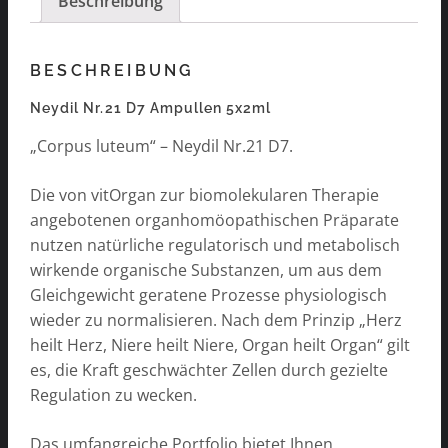
Beschreibung
BESCHREIBUNG
Neydil Nr.21 D7 Ampullen 5x2ml
„Corpus luteum“ – Neydil Nr.21 D7.
Die von vitOrgan zur biomolekularen Therapie
angebotenen organhomöopathischen Präparate
nutzen natürliche regulatorisch und metabolisch
wirkende organische Substanzen, um aus dem
Gleichgewicht geratene Prozesse physiologisch
wieder zu normalisieren. Nach dem Prinzip „Herz
heilt Herz, Niere heilt Niere, Organ heilt Organ“ gilt
es, die Kraft geschwächter Zellen durch gezielte
Regulation zu wecken.
Das umfangreiche Portfolio bietet Ihnen