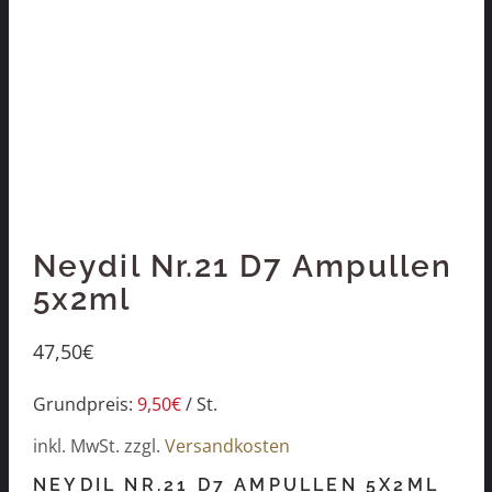
Neydil Nr.21 D7 Ampullen
5x2ml
47,50
€
Grundpreis:
9,50
€
/
St.
inkl. MwSt.
zzgl.
Versandkosten
NEYDIL NR.21 D7 AMPULLEN 5X2ML