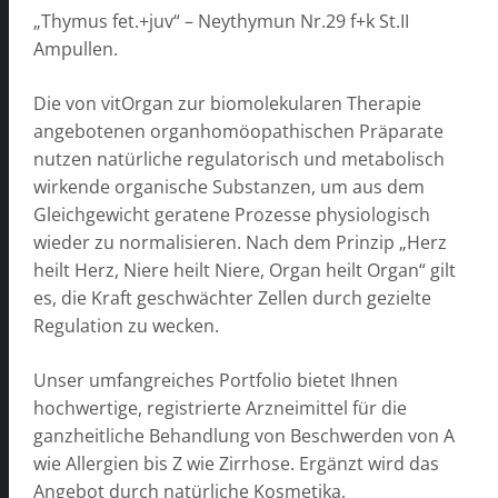
„Thymus fet.+juv“ – Neythymun Nr.29 f+k St.II
Ampullen.
Die von vitOrgan zur biomolekularen Therapie
angebotenen organhomöopathischen Präparate
nutzen natürliche regulatorisch und metabolisch
wirkende organische Substanzen, um aus dem
Gleichgewicht geratene Prozesse physiologisch
wieder zu normalisieren. Nach dem Prinzip „Herz
heilt Herz, Niere heilt Niere, Organ heilt Organ“ gilt
es, die Kraft geschwächter Zellen durch gezielte
Regulation zu wecken.
Unser umfangreiches Portfolio bietet Ihnen
hochwertige, registrierte Arzneimittel für die
ganzheitliche Behandlung von Beschwerden von A
wie Allergien bis Z wie Zirrhose. Ergänzt wird das
Angebot durch natürliche Kosmetika,