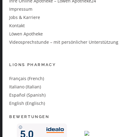
Ihre Online Apotheke – Löwen Apotheke24
Impressum
Jobs & Karriere
Kontakt
Löwen Apotheke
Videosprechstunde – mit persönlicher Unterstützung
LIONS PHARMACY
Français (French)
Italiano (Italian)
Español (Spanish)
English (Englisch)
BEWERTUNGEN