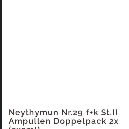
Neythymun Nr.29 f+k St.II
Ampullen Doppelpack 2x