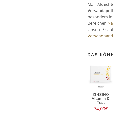
Mail. Als
echt
Versandapot
besonders in
Bereichen
Na
Unsere Erlaub
Versandhande
DAS KÖNN
ZINZINO
Vitamin D
Test
74,00
€