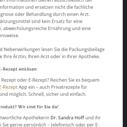
ten Informationen dienen ausschließlich der
nformation und ersetzen nicht die fachliche
agnose oder Behandlung durch einen Arzt.
nzungsmittel sind kein Ersatz für eine
, abwechslungsreiche Ernährung und eine
ensweise.
nd Nebenwirkungen lesen Sie die Packungsbeilage
e Ihre Ärztin, Ihren Arzt oder in Ihrer Apotheke.
E-Rezept einlösen:
n Rezept oder E-Rezept? Reichen Sie es bequem
E-Rezept
App ein – auch Privatrezepte für
sind möglich. Schnell, sicher und einfach.
odukt? Wir sind für Sie da!
twortliche Apothekerin
Dr. Sandra Hoff
und ihr
Sie gerne persönlich – telefonisch oder per E-