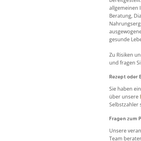
bereitgestell
allgemeinen I
Beratung, Di
Nahrungsergä
ausgewogene
gesunde Leb
Zu Risiken u
und fragen Si
Rezept oder 
Sie haben ei
über unsere
Selbstzahler 
Fragen zum Pr
Unsere veran
Team beraten 