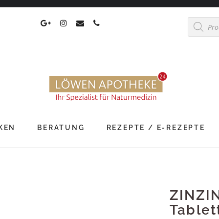
Products
search
KEN
BERATUNG
REZEPTE / E-REZEPTE
ZINZIN
Tablet