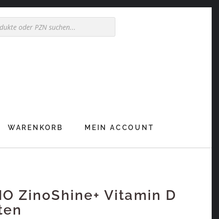
WARENKORB
MEIN ACCOUNT
O ZinoShine+ Vitamin D
ten