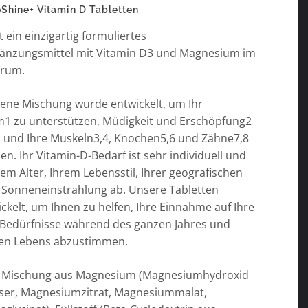
Shine+ Vitamin D Tabletten
t ein einzigartig formuliertes
änzungsmittel mit Vitamin D3 und Magnesium im
trum.
gene Mischung wurde entwickelt, um Ihr
 zu unterstützen, Müdigkeit und Erschöpfung2
n und Ihre Muskeln3,4, Knochen5,6 und Zähne7,8
en. Ihr Vitamin-D-Bedarf ist sehr individuell und
em Alter, Ihrem Lebensstil, Ihrer geografischen
 Sonneneinstrahlung ab. Unsere Tabletten
kelt, um Ihnen zu helfen, Ihre Einnahme auf Ihre
n Bedürfnisse während des ganzen Jahres und
ten Lebens abzustimmen.
e: Mischung aus Magnesium (Magnesiumhydroxid
er, Magnesiumzitrat, Magnesiummalat,