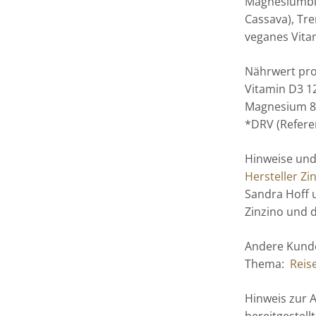
Magnesiumbisg
Cassava), Tre
veganes Vitam
Nährwert pro:
Vitamin D3 12
Magnesium 87
*DRV (Refere
Hinweise und
Hersteller Zi
Sandra Hoff 
Zinzino und 
Andere Kunde
Thema:
Reis
Hinweis zur 