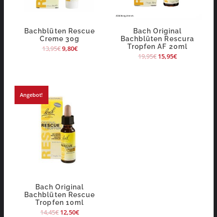
Bachblüten Rescue
Bach Original
Creme 30g
Bachblüten Rescura
Tropfen AF 20ml
13,95
€
9,80
€
19,95
€
15,95
€
Angebot!
Bach Original
Bachblüten Rescue
Tropfen 10ml
14,45
€
12,50
€