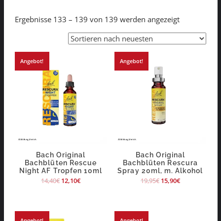
Ergebnisse 133 – 139 von 139 werden angezeigt
Angebot!
Angebot!
Bach Original
Bach Original
Bachblüten Rescue
Bachblüten Rescura
Night AF Tropfen 10ml
Spray 20ml, m. Alkohol
14,40
€
12,10
€
19,95
€
15,90
€
Angebot!
Angebot!