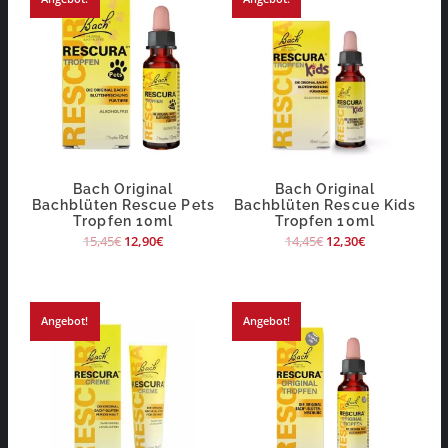
Bach Original
Bach Original
Bachblüten Rescue Pets
Bachblüten Rescue Kids
Tropfen 10ml
Tropfen 10ml
15,45
€
12,90
€
14,45
€
12,30
€
Angebot!
Angebot!