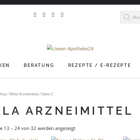
Products
search
KEN
BERATUNG
REZEPTE / E-REZEPTE
Shop
/
Wala Arzneimittel
/ Seite 2
LA ARZNEIMITTEL
e 13 – 24 von 32 werden angezeigt