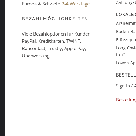
Zahlungs
Europa & Schweiz:
2-4 Werktage
LOKALE 
BEZAHLMÖGLICHKEITEN
Arzneimitt
Baden-B
Viele Bezahloptionen für Kunden:
E-Rezept 
PayPal, Kreditkarten, TWINT,
Long Covi
Bancontact, Trustly, Apple Pay,
tun?
Überweisung,...
Löwen Ap
BESTEL
Sign In /
Bestellun