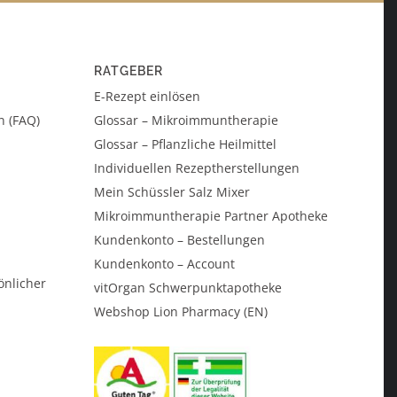
RATGEBER
E-Rezept einlösen
n (FAQ)
Glossar – Mikroimmuntherapie
Glossar – Pflanzliche Heilmittel
Individuellen Rezeptherstellungen
Mein Schüssler Salz Mixer
Mikroimmuntherapie Partner Apotheke
Kundenkonto – Bestellungen
Kundenkonto – Account
önlicher
vitOrgan Schwerpunktapotheke
Webshop Lion Pharmacy (EN)