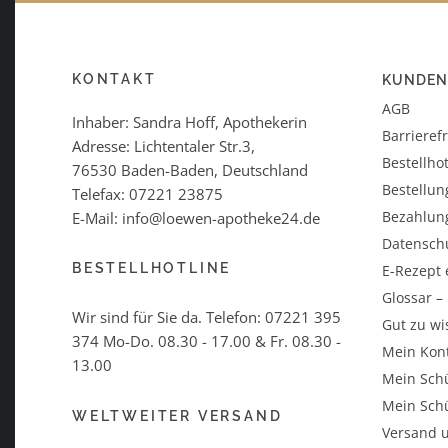
KONTAKT
KUNDEN
AGB
Inhaber: Sandra Hoff, Apothekerin
Barrieref
Adresse: Lichtentaler Str.3,
Bestellhot
76530 Baden-Baden, Deutschland
Bestellun
Telefax: 07221 23875
Bezahlun
E-Mail: info@loewen-apotheke24.de
Datensch
BESTELLHOTLINE
E-Rezept 
Glossar 
Wir sind für Sie da. Telefon:
07221 395
Gut zu wi
374
Mo-Do. 08.30 - 17.00 & Fr. 08.30 -
Mein Kon
13.00
Mein Schü
Mein Schü
WELTWEITER VERSAND
Versand u