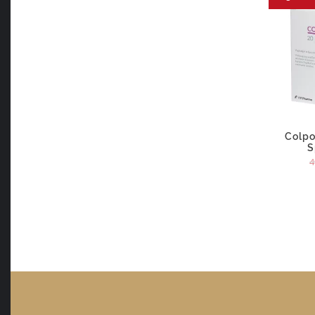
Colpo
S
4