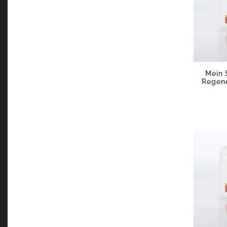
Mein 
Regene