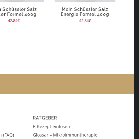
n Schüssler Salz
Mein Schüssler Salz
der Formel 400g
Energie Formel 400g
42,84
€
42,84
€
RATGEBER
E-Rezept einlösen
n (FAQ)
Glossar – Mikroimmuntherapie