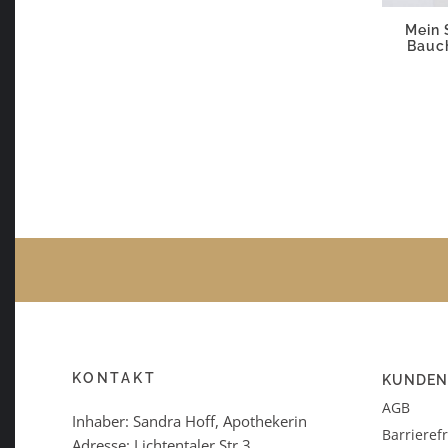
Mein 
Bauc
KONTAKT
KUNDEN
AGB
Inhaber: Sandra Hoff, Apothekerin
Barrieref
Adresse: Lichtentaler Str.3,