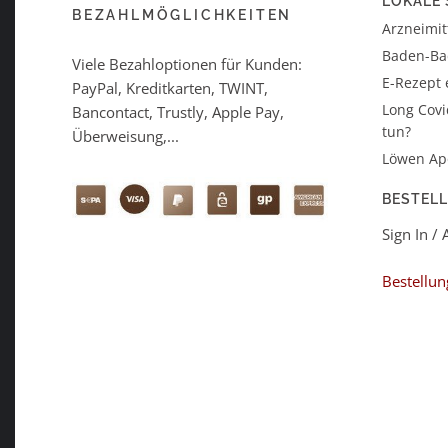
LOKALE 
BEZAHLMÖGLICHKEITEN
Arzneimitt
Baden-B
Viele Bezahloptionen für Kunden:
E-Rezept 
PayPal, Kreditkarten, TWINT,
Long Covi
Bancontact, Trustly, Apple Pay,
tun?
Überweisung,...
Löwen Ap
BESTEL
Sign In /
Bestellun