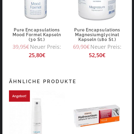
Pure Encapsulations
Pure Encapsulations
Mood Formel Kapseln
Magnesiumglycinat
(30 St.)
Kapseln (180 St.)
39,95
€
Neuer Preis:
69,90
€
Neuer Preis:
25,80
€
52,50
€
ÄHNLICHE PRODUKTE
Angebot!