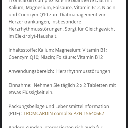
Tromcardin complex ist eine bilanzierte Diät mit
Kalium, Magnesium, Folsäure, Vitamin B12, Niacin
und Coenzym Q10 zum Diätmanagement von
Herzerkrankungen, insbesondere
Herzrhythmusstörungen. Sorgt für Gleichgewicht
im Elektrolyt-Haushalt.
Inhaltsstoffe: Kalium; Magnesium; Vitamin B1;
Coenzym Q10; Niacin; Folsäure; Vitamin B12
Anwendungsbereich: Herzrhythmusstörungen
Einnahme: Nehmen Sie täglich 2 x 2 Tabletten mit
etwas Flüssigkeit ein.
Packungsbeilage und Lebensmittelinformation
(PDF) :
TROMCARDIN complex PZN 15640662
Andere Kunden interessierten sich auch für