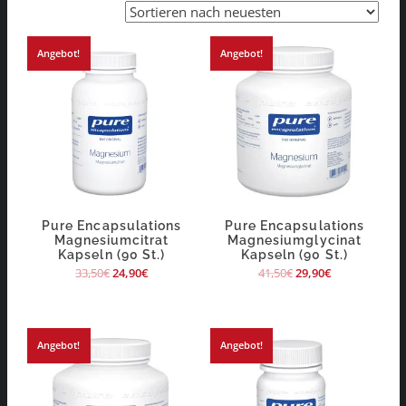
Angebot!
Angebot!
Pure Encapsulations
Pure Encapsulations
Magnesiumcitrat
Magnesiumglycinat
Kapseln (90 St.)
Kapseln (90 St.)
33,50
€
24,90
€
41,50
€
29,90
€
Angebot!
Angebot!