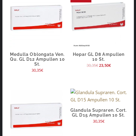
Medulla Oblongata Ven.
Hepar GL D8 Ampullen
Qu. GL D12 Ampullen 10
10 St.
St.
30,35
€
23,50
€
30,35
€
Glandula Supraren. Cort.
GL D15 Ampullen 10 St.
30,35
€