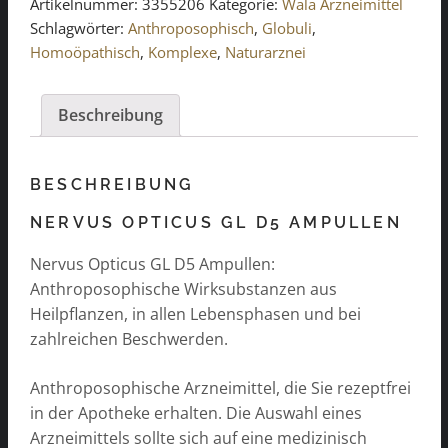
Artikelnummer:
3355206
Kategorie:
Wala Arzneimittel
Schlagwörter:
Anthroposophisch
,
Globuli
,
Homoöpathisch
,
Komplexe
,
Naturarznei
Beschreibung
BESCHREIBUNG
NERVUS OPTICUS GL D5 AMPULLEN
Nervus Opticus GL D5 Ampullen:
Anthroposophische Wirksubstanzen aus
Heilpflanzen, in allen Lebensphasen und bei
zahlreichen Beschwerden.
Anthroposophische Arzneimittel, die Sie rezeptfrei
in der Apotheke erhalten. Die Auswahl eines
Arzneimittels sollte sich auf eine medizinisch