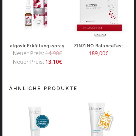
algovir Erkältungsspray
ZINZINO BalanceTest
Neuer Preis:
14,90
€
189,00
€
Neuer Preis:
13,10
€
ÄHNLICHE PRODUKTE