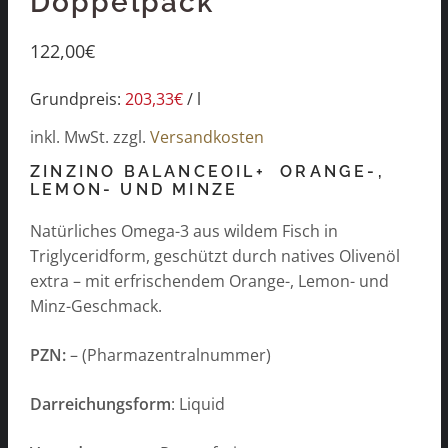
Doppelpack
122,00
€
Grundpreis:
203,33
€
/
l
inkl. MwSt.
zzgl.
Versandkosten
ZINZINO BALANCEOIL+ ORANGE-,
LEMON- UND MINZE
Natürliches Omega-3 aus wildem Fisch in
Triglyceridform, geschützt durch natives Olivenöl
extra – mit erfrischendem Orange-, Lemon- und
Minz-Geschmack.
PZN:
– (Pharmazentralnummer)
Darreichungsform
: Liquid