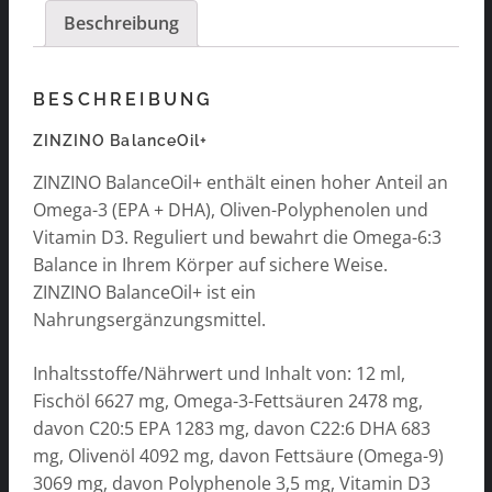
Beschreibung
BESCHREIBUNG
ZINZINO BalanceOil+
ZINZINO BalanceOil+ enthält einen hoher Anteil an
Omega-3 (EPA + DHA), Oliven-Polyphenolen und
Vitamin D3. Reguliert und bewahrt die Omega-6:3
Balance in Ihrem Körper auf sichere Weise.
ZINZINO BalanceOil+ ist ein
Nahrungsergänzungsmittel.
Inhaltsstoffe/Nährwert und Inhalt von: 12 ml,
Fischöl 6627 mg, Omega-3-Fettsäuren 2478 mg,
davon C20:5 EPA 1283 mg, davon C22:6 DHA 683
mg, Olivenöl 4092 mg, davon Fettsäure (Omega-9)
3069 mg, davon Polyphenole 3,5 mg, Vitamin D3