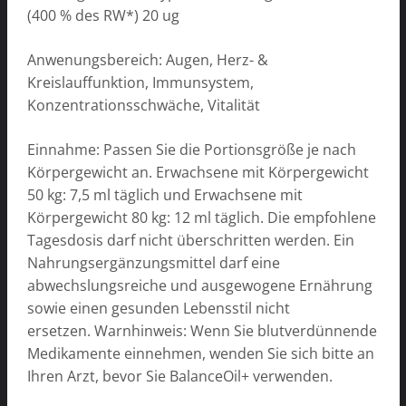
(400 % des RW*) 20 ug
Anwenungsbereich: Augen, Herz- &
Kreislauffunktion, Immunsystem,
Konzentrationsschwäche, Vitalität
Einnahme: Passen Sie die Portionsgröße je nach
Körpergewicht an. Erwachsene mit Körpergewicht
50 kg: 7,5 ml täglich und Erwachsene mit
Körpergewicht 80 kg: 12 ml täglich. Die empfohlene
Tagesdosis darf nicht überschritten werden. Ein
Nahrungsergänzungsmittel darf eine
abwechslungsreiche und ausgewogene Ernährung
sowie einen gesunden Lebensstil nicht
ersetzen. Warnhinweis: Wenn Sie blutverdünnende
Medikamente einnehmen, wenden Sie sich bitte an
Ihren Arzt, bevor Sie BalanceOil+ verwenden.