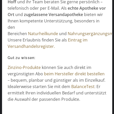
Hoff
und ihr Team beraten Sie gerne persönlich –
telefonisch oder per E-Mail. Als
echte Apotheke vor
Ort
und
zugelassene Versandapotheke
bieten wir
Ihnen kompetente Unterstützung, besonders in
den
Bereichen
Naturheilkunde
und
Nahrungsergänzungsmit
Unsere Erlaubnis finden Sie als
Eintrag im
Versandhandelsregister.
Gut zu wissen:
Zinzino-Produkte
können Sie auch direkt im
vergünstigten Abo
beim Hersteller direkt bestellen
– bequem, planbar und günstiger als im Einzelkauf.
Idealerweise starten Sie mit dem
BalanceTest
: Er
ermittelt Ihren individuellen Bedarf und unterstützt
die Auswahl der passenden Produkte.