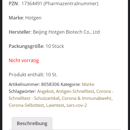
PZN
: 17364491 (Pharmazentralnummer)
Marke
: Hotgen
Hersteller
: Beijing Hotgen Biotech Co., Ltd
Packungsgröße
: 10 Stück
Nicht vorrätig
Produkt enthält: 10
St.
Artikelnummer:
8058306
Kategorie:
Marke
Schlagwörter:
Angebot
,
Antigen-Schnelltest
,
Corona -
Schnelltest - Schutzartikel
,
Corona & Immunabwehr
,
Corona-Selbsttest
,
Laientest
,
sars-cov-2
Beschreibung