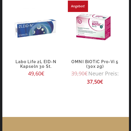
Angebot!
Labo Life 2L EID-N
OMNI BiOTiC Pro-Vi 5
Kapseln 30 St.
(30x 2g)
49,60
€
39,90
€
Neuer Preis:
37,50
€