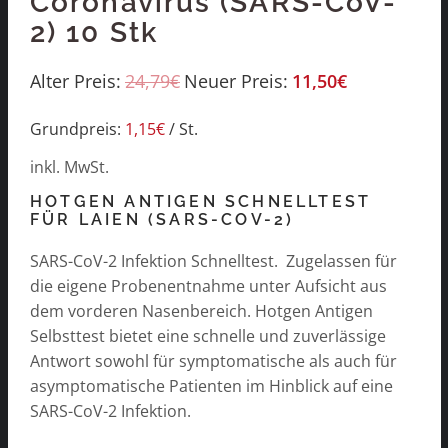
Coronavirus (SARS-CoV-
2) 10 Stk
Alter Preis:
24,79
€
Neuer Preis:
11,50
€
Grundpreis:
1,15
€
/
St.
inkl. MwSt.
HOTGEN ANTIGEN SCHNELLTEST
FÜR LAIEN (SARS-COV-2)
SARS-CoV-2 Infektion Schnelltest. Zugelassen für
die eigene Probenentnahme unter Aufsicht aus
dem vorderen Nasenbereich. Hotgen Antigen
Selbsttest bietet eine schnelle und zuverlässige
Antwort sowohl für symptomatische als auch für
asymptomatische Patienten im Hinblick auf eine
SARS-CoV-2 Infektion.