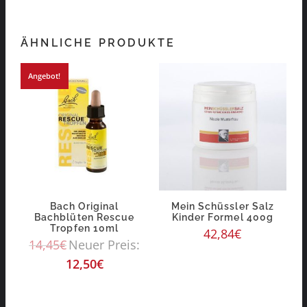
ÄHNLICHE PRODUKTE
Angebot!
Bach Original
Mein Schüssler Salz
Bachblüten Rescue
Kinder Formel 400g
Tropfen 10ml
42,84
€
14,45
€
Neuer Preis:
12,50
€