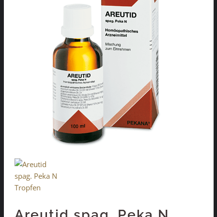
Areutid spag. Peka N