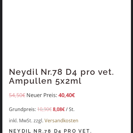
Neydil Nr.78 D4 pro vet.
Ampullen 5x2ml
54,50
€
Neuer Preis:
40,40
€
Grundpreis:
10,90
€
8,08
€
/
St.
inkl. MwSt.
zzgl.
Versandkosten
NEYDIL NR.78 D4 PRO VET.