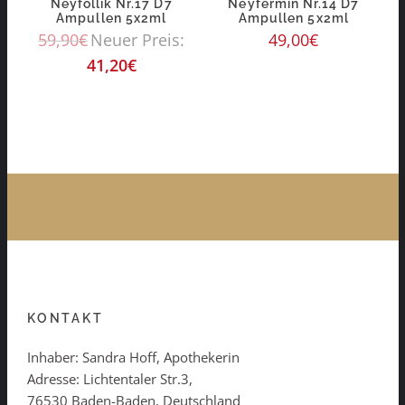
Neyfollik Nr.17 D7
Neyfermin Nr.14 D7
Ampullen 5x2ml
Ampullen 5x2ml
59,90
€
Neuer Preis:
49,00
€
41,20
€
KONTAKT
Inhaber: Sandra Hoff, Apothekerin
Adresse: Lichtentaler Str.3,
76530 Baden-Baden, Deutschland