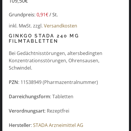
109,50
€
Grundpreis:
0,91
€
/
St.
inkl. MwSt.
zzgl.
Versandkosten
GINKGO STADA 240 MG
FILMTABLETTEN
Bei Gedächtnisstörungen, altersbedingten
Konzentrationsstörungen, Ohrensausen,
Schwindel.
PZN
: 11538949 (Pharmazentralnummer)
Darreichungsform
: Tabletten
Verordnungsart
: Rezeptfrei
Hersteller
:
STADA Arzneimittel AG