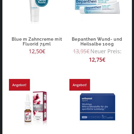
Blue m Zahncreme mit
Bepanthen Wund- und
Fluorid 75ml
Heilsalbe 100g
12,50
€
13,95
€
Neuer Preis:
12,75
€
Angebot!
Angebot!