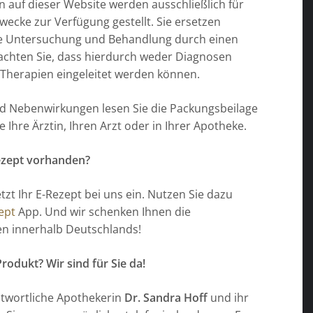
n auf dieser Website werden ausschließlich für
wecke zur Verfügung gestellt. Sie ersetzen
die Untersuchung und Behandlung durch einen
eachten Sie, dass hierdurch weder Diagnosen
 Therapien eingeleitet werden können.
nd Nebenwirkungen lesen Sie die Packungsbeilage
e Ihre Ärztin, Ihren Arzt oder in Ihrer Apotheke.
ezept vorhanden?
etzt Ihr E-Rezept bei uns ein. Nutzen Sie dazu
ept
App. Und wir schenken Ihnen die
n innerhalb Deutschlands!
odukt? Wir sind für Sie da!
twortliche Apothekerin
Dr. Sandra Hoff
und ihr