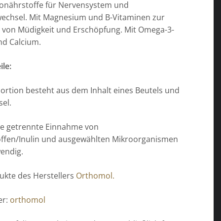
ronährstoffe für Nervensystem und
wechsel. Mit Magnesium und B-Vitaminen zur
 von Müdigkeit und Erschöpfung. Mit Omega-3-
nd Calcium.
ile:
portion besteht aus dem Inhalt eines Beutels und
sel.
che getrennte Einnahme von
ffen/Inulin und ausgewählten Mikroorganismen
wendig.
ukte des Herstellers
Orthomol.
er:
orthomol