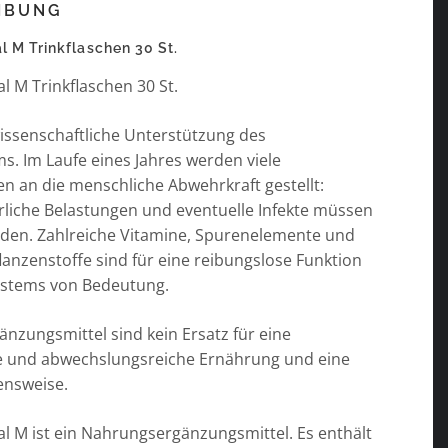
IBUNG
l M Trinkflaschen 30 St.
l M Trinkflaschen 30 St.
ssenschaftliche Unterstützung des
. Im Laufe eines Jahres werden viele
n an die menschliche Abwehrkraft gestellt:
erliche Belastungen und eventuelle Infekte müssen
rden. Zahlreiche Vitamine, Spurenelemente und
anzenstoffe sind für eine reibungslose Funktion
stems von Bedeutung.
nzungsmittel sind kein Ersatz für eine
 und abwechslungsreiche Ernährung und eine
ensweise.
al M ist ein Nahrungsergänzungsmittel. Es enthält