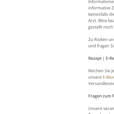
Informatione
informative Z
keinesfalls 
Arzt. Bitte b
gestellt noch
Zu Risiken u
und fragen Si
Rezept | E-R
Reichen Sie j
unsere
E-Rez
Versandkoste
Fragen zum Pr
Unsere veran