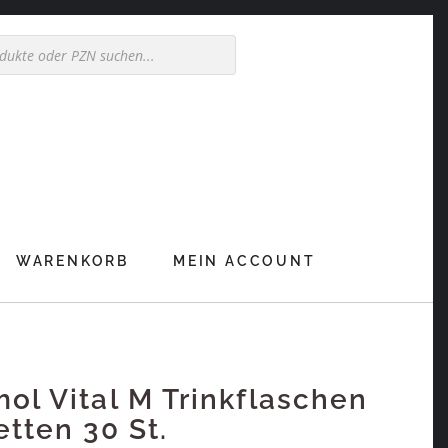
WARENKORB
MEIN ACCOUNT
ol Vital M Trinkflaschen
etten 30 St.