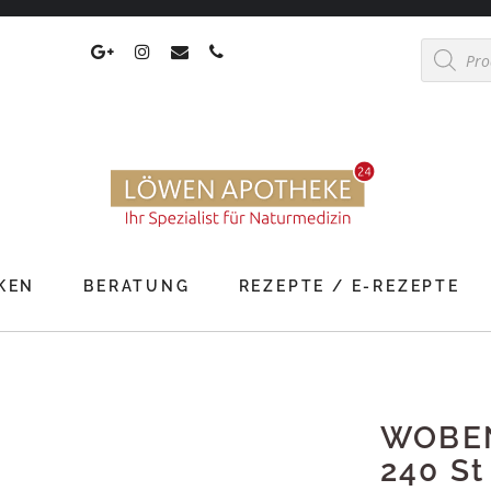
Products
search
KEN
BERATUNG
REZEPTE / E-REZEPTE
WOBEN
240 St