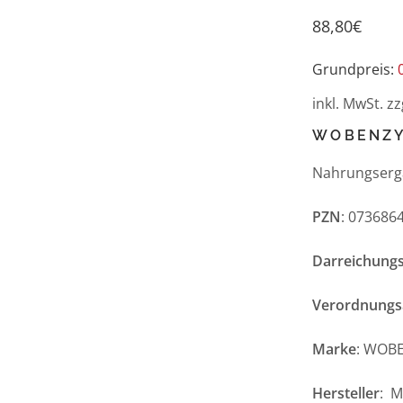
88,80
€
Grundpreis:
inkl. MwSt.
zz
WOBENZY
Nahrungserg
PZN
: 073686
Darreichung
Verordnungs
Marke
: WOB
Hersteller
: 