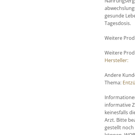
Nahrungsergä
abwechslung
gesunde Lebe
Tagesdosis.
Weitere Prod
Weitere Prod
Hersteller:
Andere Kunde
Thema:
Entz
Informatione
informative Z
keinesfalls 
Arzt. Bitte b
gestellt noch