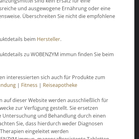
nzungsmittel sind kein Ersatz für eine
sreiche und ausgewogene Ernährung oder eine
nsweise. Überschreiten Sie nicht die empfohlene
uktdetails beim
Hersteller
.
uktdetails zu WOBENZYM immun finden Sie beim
n interessierten sich auch für Produkte zum
ündung
|
Fitness
|
Reiseapotheke
n auf dieser Website werden ausschließlich für
wecke zur Verfügung gestellt. Sie ersetzen
die Untersuchung und Behandlung durch einen
eachten Sie, dass hierdurch weder Diagnosen
 Therapien eingeleitet werden