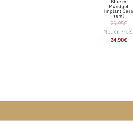
Blue m
Mundgel
Implant Car
15ml
29,95
€
Neuer Preis
24,90
€