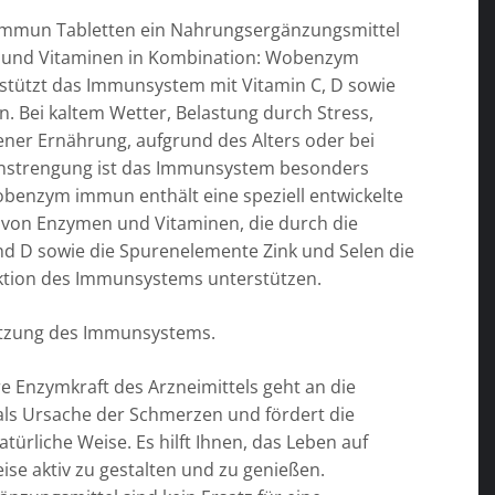
mun Tabletten ein Nahrungsergänzungsmittel
 und Vitaminen in Kombination: Wobenzym
tützt das Immunsystem mit Vitamin C, D sowie
n. Bei kaltem Wetter, Belastung durch Stress,
er Ernährung, aufgrund des Alters oder bei
Anstrengung ist das Immunsystem besonders
obenzym immun enthält eine speziell entwickelte
von Enzymen und Vitaminen, die durch die
nd D sowie die Spurenelemente Zink und Selen die
tion des Immunsystems unterstützen.
ützung des Immunsystems.
e Enzymkraft des Arzneimittels geht an die
ls Ursache der Schmerzen und fördert die
atürliche Weise. Es hilft Ihnen, das Leben auf
ise aktiv zu gestalten und zu genießen.