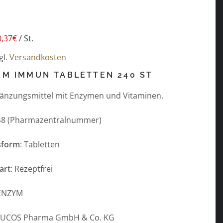
0,37
€
/
St.
gl.
Versandkosten
M IMMUN TABLETTEN 240 ST
änzungsmittel mit Enzymen und Vitaminen.
48 (Pharmazentralnummer)
sform
: Tabletten
art
: Rezeptfrei
ENZYM
MUCOS Pharma GmbH & Co. KG