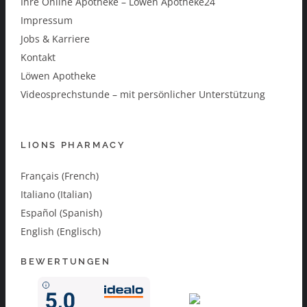
Ihre Online Apotheke – Löwen Apotheke24
Impressum
Jobs & Karriere
Kontakt
Löwen Apotheke
Videosprechstunde – mit persönlicher Unterstützung
LIONS PHARMACY
Français (French)
Italiano (Italian)
Español (Spanish)
English (Englisch)
BEWERTUNGEN