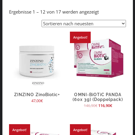
Ergebnisse 1 – 12 von 17 werden angezeigt
Angebot!
ZINZINO ZinoBiotic+
OMNI-BiOTiC PANDA
(60x 3g) (Doppelpack)
47,00
€
146,90
€
116,90
€
Angebot!
Angebot!