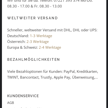
Wir sind für Sie da. Telefon:
07221 395 374
Mo-Do.
08.30 - 17.00 & Fr. 08.30 - 13.00
WELTWEITER VERSAND
Schneller, weltweiter Versand mit DHL, DHL oder UPS:
Deutschland:
1-3 Werktage
Österreich:
2-3 Werktage
Europa & Schweiz:
2-4 Werktage
BEZAHLMÖGLICHKEITEN
Viele Bezahloptionen für Kunden: PayPal, Kreditkarten,
TWINT, Bancontact, Trustly, Apple Pay, Überweisung,...
KUNDENSERVICE
AGB